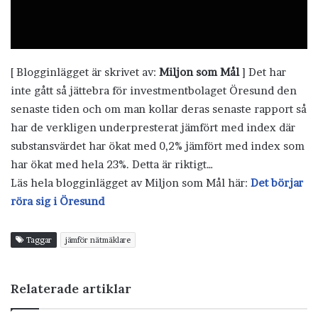
[ Blogginlägget är skrivet av:
Miljon som Mål
] Det har
inte gått så jättebra för investmentbolaget Öresund den
senaste tiden och om man kollar deras senaste rapport så
har de verkligen underpresterat jämfört med index där
substansvärdet har ökat med 0,2% jämfört med index som
har ökat med hela 23%. Detta är riktigt…
Läs hela blogginlägget av Miljon som Mål här:
Det börjar
röra sig i Öresund
Taggar
jämför nätmäklare
Relaterade artiklar