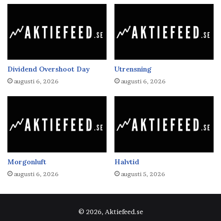
Dividend Overshoot Day
Utrensning
augusti 6, 2026
augusti 6, 2026
Morgonluft
Halvtid
augusti 6, 2026
augusti 5, 2026
© 2026, Aktiefeed.se