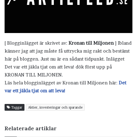
[ Blogginlägget är skrivet av:
Kronan till Miljonen
] Ibland
känner jag att jag måste få uttrycka mig rakt och bestämt
här på bloggen. Just nu är en sådant tidpunkt. Inlägget
Det var ett jäkla tjat om att leva! dök först upp på
KRONAN TILL MILJONEN.
Läs hela blogginlägget av Kronan till Miljonen här:
Det
var ett jäkla tjat om att leva!
Taggar
Aktier, investeringar och sparande
Relaterade artiklar