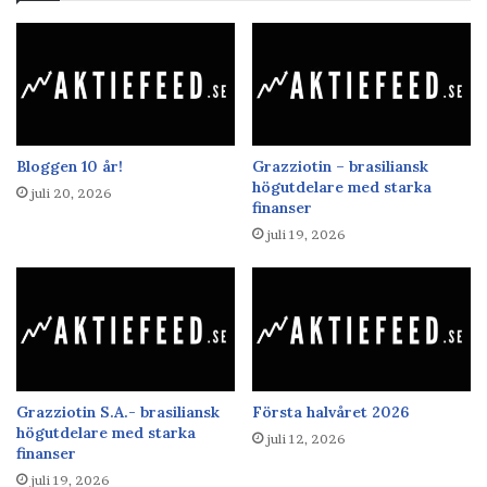
Bloggen 10 år!
Grazziotin – brasiliansk
högutdelare med starka
juli 20, 2026
finanser
juli 19, 2026
Grazziotin S.A.- brasiliansk
Första halvåret 2026
högutdelare med starka
juli 12, 2026
finanser
juli 19, 2026