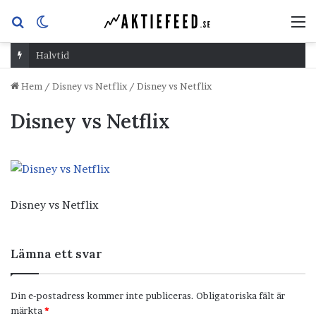
Sök
Switch
M
efter
skin
Halvtid
Hem
/
Disney vs Netflix
/
Disney vs Netflix
Disney vs Netflix
Disney vs Netflix
Lämna ett svar
Din e-postadress kommer inte publiceras.
Obligatoriska fält är
märkta
*