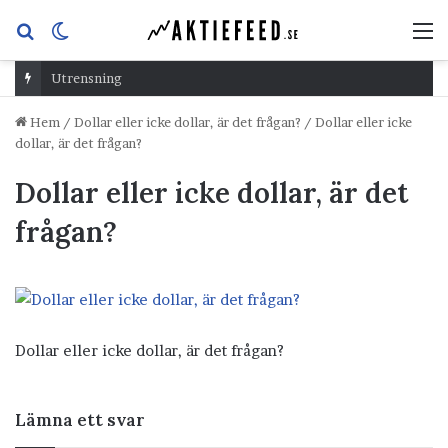
Sök
Switch
M
efter
skin
Utrensning
Hem
/
Dollar eller icke dollar, är det frågan?
/
Dollar eller icke
dollar, är det frågan?
Dollar eller icke dollar, är det
frågan?
Dollar eller icke dollar, är det frågan?
Lämna ett svar