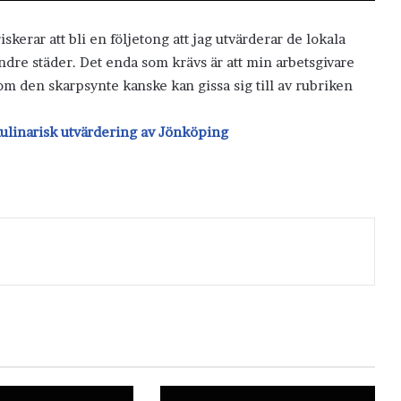
iskerar att bli en följetong att jag utvärderar de lokala
dre städer. Det enda som krävs är att min arbetsgivare
Som den skarpsynte kanske kan gissa sig till av rubriken
ulinarisk utvärdering av Jönköping