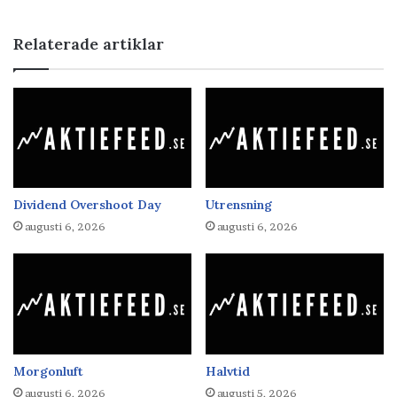
Relaterade artiklar
Dividend Overshoot Day
Utrensning
augusti 6, 2026
augusti 6, 2026
Morgonluft
Halvtid
augusti 6, 2026
augusti 5, 2026