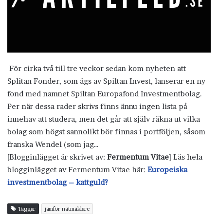
För cirka två till tre veckor sedan kom nyheten att
Splitan Fonder, som ägs av Spiltan Invest, lanserar en ny
fond med namnet Spiltan Europafond Investmentbolag.
Per när dessa rader skrivs finns ännu ingen lista på
innehav att studera, men det går att själv räkna ut vilka
bolag som högst sannolikt bör finnas i portföljen, såsom
franska Wendel (som jag…
[Blogginlägget är skrivet av:
Fermentum Vitae
] Läs hela
blogginlägget av Fermentum Vitae här:
Europeiska
investmentbolag – kattguld?
Taggar
jämför nätmäklare