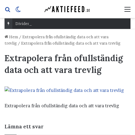
Sök
Switch
M
efter
skin
Dividend Overshoot Day
Hem
/
Extrapolera från ofullständig data och att vara
trevlig
/
Extrapolera från ofullständig data och att vara trevlig
Extrapolera från ofullständig
data och att vara trevlig
Extrapolera från ofullständig data och att vara trevlig
Lämna ett svar