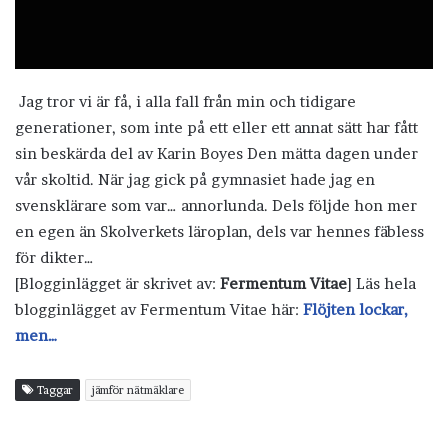
Jag tror vi är få, i alla fall från min och tidigare
generationer, som inte på ett eller ett annat sätt har fått
sin beskärda del av Karin Boyes Den mätta dagen under
vår skoltid. När jag gick på gymnasiet hade jag en
svensklärare som var… annorlunda. Dels följde hon mer
en egen än Skolverkets läroplan, dels var hennes fäbless
för dikter…
[Blogginlägget är skrivet av:
Fermentum Vitae
] Läs hela
blogginlägget av Fermentum Vitae här:
Flöjten lockar,
men…
Taggar
jämför nätmäklare