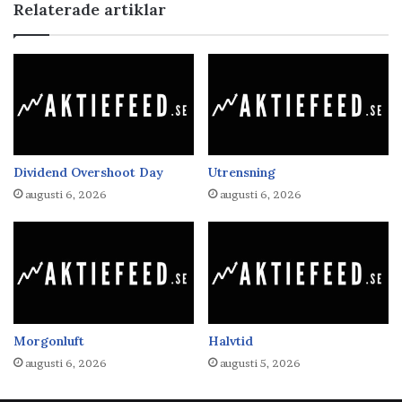
Relaterade artiklar
Dividend Overshoot Day
Utrensning
augusti 6, 2026
augusti 6, 2026
Morgonluft
Halvtid
augusti 6, 2026
augusti 5, 2026