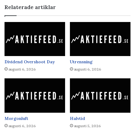
Relaterade artiklar
Dividend Overshoot Day
Utrensning
augusti 6, 2026
augusti 6, 2026
Morgonluft
Halvtid
augusti 6, 2026
augusti 5, 2026