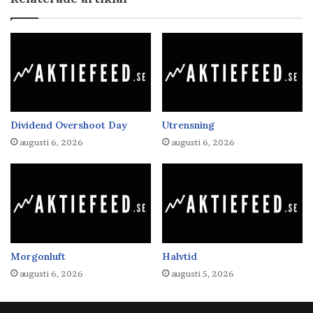
Dividend Overshoot Day
Utrensning
augusti 6, 2026
augusti 6, 2026
Morgonluft
Halvtid
augusti 6, 2026
augusti 5, 2026