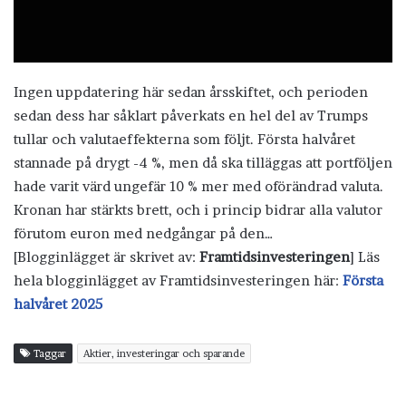
Ingen uppdatering här sedan årsskiftet, och perioden
sedan dess har såklart påverkats en hel del av Trumps
tullar och valutaeffekterna som följt. Första halvåret
stannade på drygt -4 %, men då ska tilläggas att portföljen
hade varit värd ungefär 10 % mer med oförändrad valuta.
Kronan har stärkts brett, och i princip bidrar alla valutor
förutom euron med nedgångar på den…
[Blogginlägget är skrivet av:
Framtidsinvesteringen
] Läs
hela blogginlägget av Framtidsinvesteringen här:
Första
halvåret 2025
Taggar
Aktier, investeringar och sparande