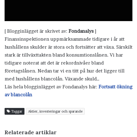
[ Blogginlägget är skrivet av:
Fondanalys
]
Finansinspektionen uppmärksammade tidigare i år att
hushållens skulder är stora och fortsätter att växa. Särskilt
stark är tillväxttakten bland konsumtionslånen. Vi har
tidigare noterat att det är rekordnivåer bland
företagslånen. Nedan tar vi en titt på hur det ligger till
med hushållens blancolån. Växande skuld…
Läs hela blogginlägget av Fondanalys här:
Fortsatt ökning
av blancolån
Taggar
Aktier, investeringar och sparande
Relaterade artiklar