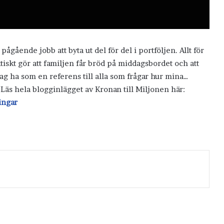
gående jobb att byta ut del för del i portföljen. Allt för
tiskt gör att familjen får bröd på middagsbordet och att
 jag ha som en referens till alla som frågar hur mina…
 Läs hela blogginlägget av Kronan till Miljonen här:
ingar