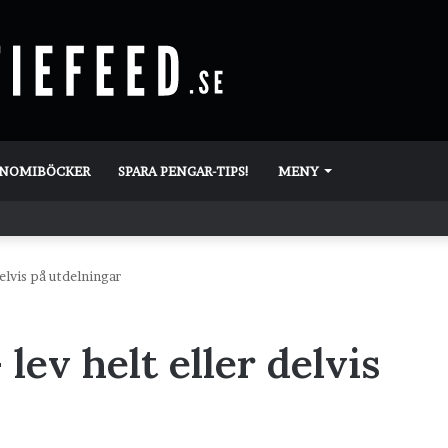
ONOMIBÖCKER
SPARA PENGAR-TIPS!
MENY
delvis på utdelningar
 lev helt eller delvis