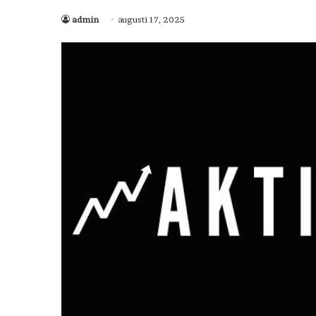
admin
augusti 17, 2025