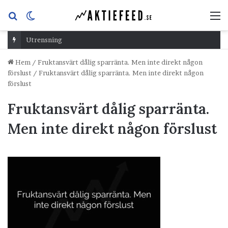
Sök
Switch
M
efter
skin
Utrensning
Hem
/
Fruktansvärt dålig sparränta. Men inte direkt någon
förslust
/
Fruktansvärt dålig sparränta. Men inte direkt någon
förslust
Fruktansvärt dålig sparränta.
Men inte direkt någon förslust