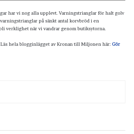
gar har vi nog alla upplevt. Varningstrianglar för halt golv
 varningstrianglar på sänkt antal korvbröd i en
bli verklighet när vi vandrar genom butiksytorna.
 Läs hela blogginlägget av Kronan till Miljonen här:
Gör