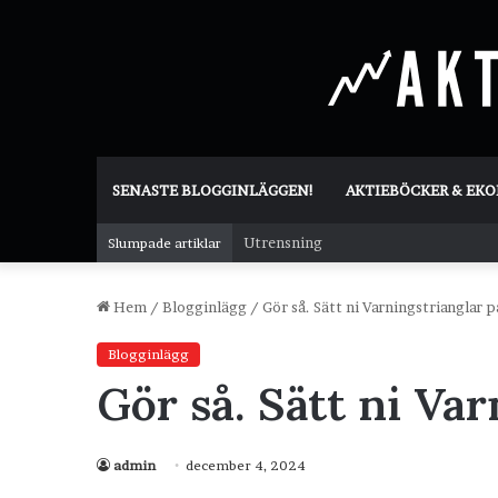
SENASTE BLOGGINLÄGGEN!
AKTIEBÖCKER & EK
Utrensning
Slumpade artiklar
Hem
/
Blogginlägg
/
Gör så. Sätt ni Varningstrianglar 
Blogginlägg
Gör så. Sätt ni Va
admin
december 4, 2024