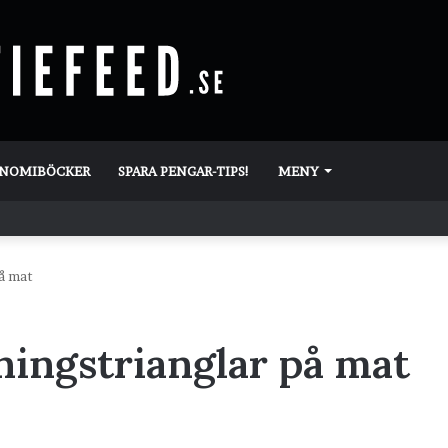
ONOMIBÖCKER
SPARA PENGAR-TIPS!
MENY
på mat
rningstrianglar på mat