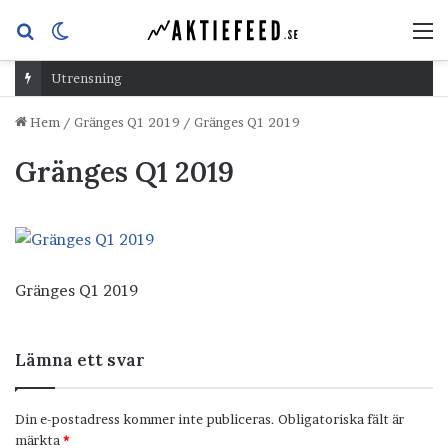
Sök
Switch
M
efter
skin
Utrensning
Hem
/
Gränges Q1 2019
/
Gränges Q1 2019
Gränges Q1 2019
Gränges Q1 2019
Lämna ett svar
Din e-postadress kommer inte publiceras.
Obligatoriska fält är
märkta
*