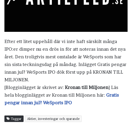
Efter ett litet uppehåll där vi inte haft särskilt många
IPO:er dimper nu en drös in för att noteras innan det nya
året. Den troligtvis mest omtalade är WeSports som har
sin sista teckningsdag på måndag. Inlägget Gratis pengar
innan jul? WeSports IPO dök först upp på KRONAN TILL
MILJONEN.
[Blogginlägget är skrivet av:
Kronan till Miljonen
] Läs
hela blogginlägget av Kronan till Miljonen här:
Gratis
pengar innan jul? WeSports IPO
Taggar
Aktier, investeringar och sparande