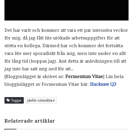
Det har varit och kommer att vara ett par intensiva veckor
för mig, då jag fått lite utökade arbetsuppgifter för att
stötta en kollega. Därmed har och kommer det fortsätta
vara lite mer sporadiskt från mig, men inte under en allt
för lång tid (hoppas jag). Just detta är anledningen till att
jag inte har satt mig ned för att…
[Blogginlägget är skrivet av:
Fermentum Vitae
] Läs hela
blogginlägget av Fermentum Vitae här:
Hacksaw Q3
Taggar
jämför nätmäklare
Relaterade artiklar