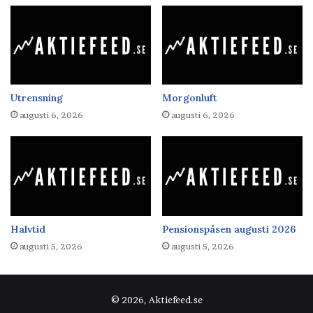
Utrensning
Morgonluft
augusti 6, 2026
augusti 6, 2026
Halvtid
Pensionspåsen augusti 2026
augusti 5, 2026
augusti 5, 2026
© 2026, Aktiefeed.se