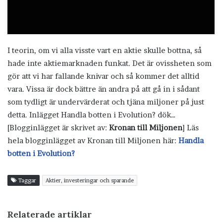
I teorin, om vi alla visste vart en aktie skulle bottna, så
hade inte aktiemarknaden funkat. Det är ovissheten som
gör att vi har fallande knivar och så kommer det alltid
vara. Vissa är dock bättre än andra på att gå in i sådant
som tydligt är undervärderat och tjäna miljoner på just
detta. Inlägget Handla botten i Evolution? dök…
[Blogginlägget är skrivet av:
Kronan till Miljonen
] Läs
hela blogginlägget av Kronan till Miljonen här:
Handla
botten i Evolution?
Taggar
Aktier, investeringar och sparande
Relaterade artiklar