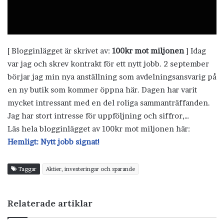
[ Blogginlägget är skrivet av:
100kr mot miljonen
] Idag
var jag och skrev kontrakt för ett nytt jobb. 2 september
börjar jag min nya anställning som avdelningsansvarig på
en ny butik som kommer öppna här. Dagen har varit
mycket intressant med en del roliga sammanträffanden.
Jag har stort intresse för uppföljning och siffror,…
Läs hela blogginlägget av 100kr mot miljonen här:
Hemligt: Nytt jobb signat!
Taggar
Aktier, investeringar och sparande
Relaterade artiklar