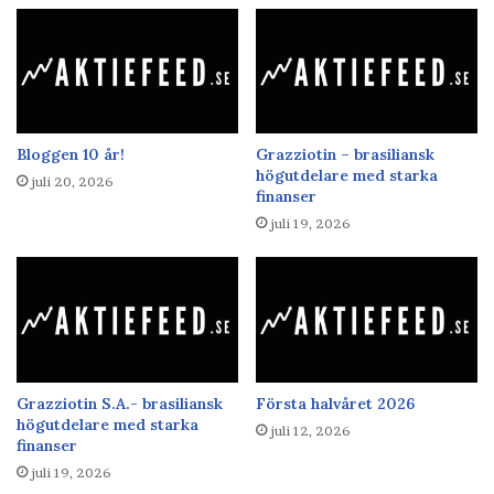
Bloggen 10 år!
Grazziotin – brasiliansk
högutdelare med starka
juli 20, 2026
finanser
juli 19, 2026
Grazziotin S.A.- brasiliansk
Första halvåret 2026
högutdelare med starka
juli 12, 2026
finanser
juli 19, 2026