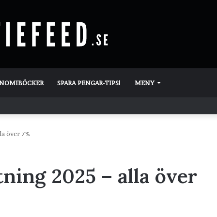
ONOMIBÖCKER
SPARA PENGAR-TIPS!
MENY
la över 7%
ning 2025 – alla över