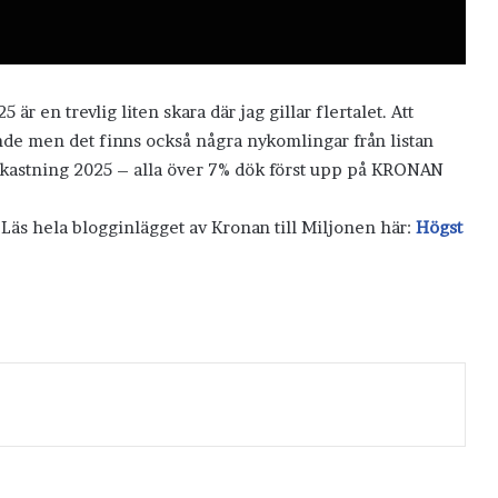
r en trevlig liten skara där jag gillar flertalet. Att
nde men det finns också några nykomlingar från listan
avkastning 2025 – alla över 7% dök först upp på KRONAN
 Läs hela blogginlägget av Kronan till Miljonen här:
Högst