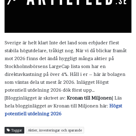
Sverige är helt klart Inte det land som erbjuder flest
stabila högutdelare, tråkigt nog. När vi då blickar framåt
mot 2026 finns det ändå hyggligt många aktier på
Stockholmsbörsens LargeCap lista som har en
direktavkastning på över 4%. Håll i er – här är bolagen
som väntas dela ut mest år 2026. Inlägget Högst
potentiell utdelning 2026 dök först upp…
[Blogginlägget är skrivet av:
Kronan till Miljonen
] Läs
hela blogginlägget av Kronan till Miljonen här:
Högst
potentiell utdelning 2026
Taggar
Aktier, investeringar och sparande