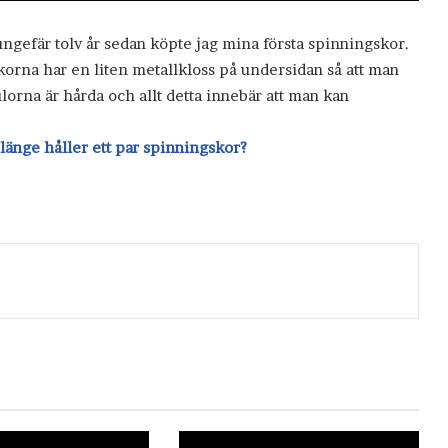
ungefär tolv år sedan köpte jag mina första spinningskor.
orna har en liten metallkloss på undersidan så att man
lorna är hårda och allt detta innebär att man kan
länge håller ett par spinningskor?