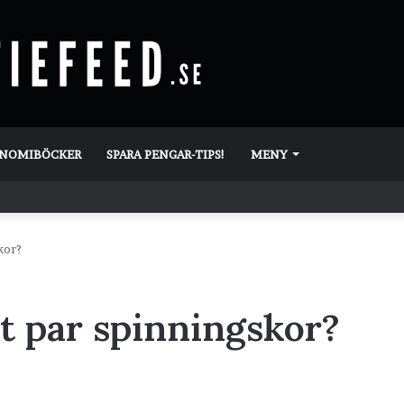
ONOMIBÖCKER
SPARA PENGAR-TIPS!
MENY
kor?
tt par spinningskor?