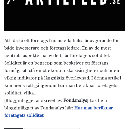
Att förstå ett företags finansiella hälsa är avgörande för
både investerare och företagsledare. En av de mest
centrala aspekterna av detta är företagets soliditet.
Soliditet är ett begrepp som beskriver ett företags
förmåga att stå emot ekonomiska svårigheter och är en
viktig indikator på långsiktig överlevnad. I denna artikel
kommer vi att gå igenom hur man beräknar företagets
soliditet, vilka…
[Blogginlägget är skrivet av:
Fondanalys
] Läs hela
blogginlägget av Fondanalys här:
Hur man beräknar
företagets soliditet