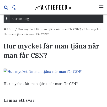
Sök
Switch
M
efter
skin
Utrensning
Hem
/
Hur mycket får man tjäna när man får CSN?
/
Hur mycket
får man tjäna när man får CSN?
Hur mycket får man tjäna när
man får CSN?
Hur mycket får man tjäna när man får CSN?
Lämna ett svar