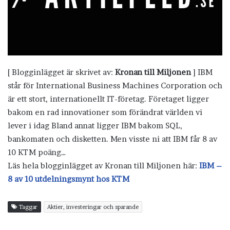
[ Blogginlägget är skrivet av:
Kronan till Miljonen
] IBM
står för International Business Machines Corporation och
är ett stort, internationellt IT-företag. Företaget ligger
bakom en rad innovationer som förändrat världen vi
lever i idag Bland annat ligger IBM bakom SQL,
bankomaten och disketten. Men visste ni att IBM får 8 av
10 KTM poäng…
Läs hela blogginlägget av Kronan till Miljonen här:
IBM –
8 av 10 utdelningsmynt hos KTM
Taggar
Aktier, investeringar och sparande