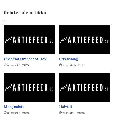
Relaterade artiklar
Dividend Overshoot Day
Utrensning
augusti 6, 2026
augusti 6, 2026
Morgonluft
Halvtid
augusti 6, 2026
augusti 5, 2026