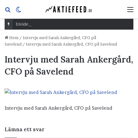
Sök
Switch
M
efter
skin
Dividend Overshoot Day
Hem
/
Intervju med Sarah Ankergård, CFO på
Savelend
/
Intervju med Sarah Ankergård, CFO på Savelend
Intervju med Sarah Ankergård,
CFO på Savelend
Intervju med Sarah Ankergård, CFO på Savelend
Lämna ett svar