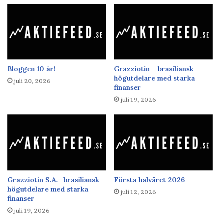
Bloggen 10 år!
Grazziotin – brasiliansk
högutdelare med starka
juli 20, 2026
finanser
juli 19, 2026
Grazziotin S.A.- brasiliansk
Första halvåret 2026
högutdelare med starka
juli 12, 2026
finanser
juli 19, 2026