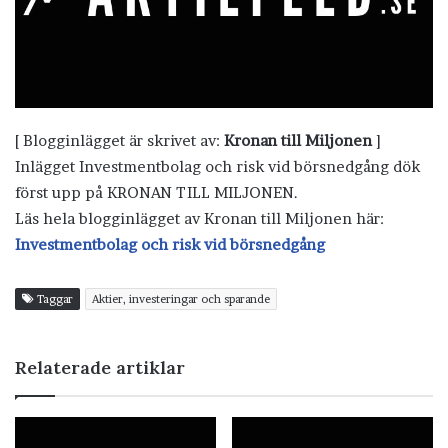
[ Blogginlägget är skrivet av:
Kronan till Miljonen
]
Inlägget Investmentbolag och risk vid börsnedgång dök
först upp på KRONAN TILL MILJONEN.
Läs hela blogginlägget av Kronan till Miljonen här:
Investmentbolag och risk vid börsnedgång
Taggar
Aktier, investeringar och sparande
Relaterade artiklar