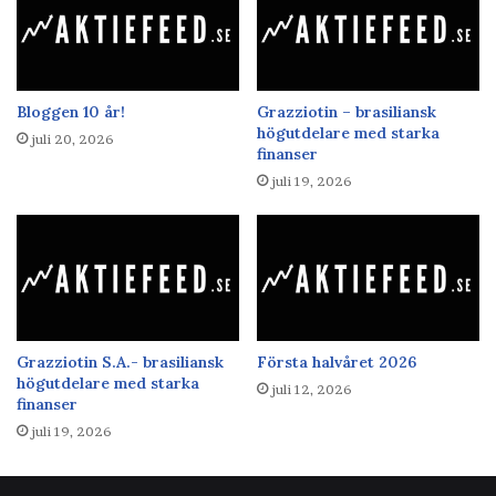
Bloggen 10 år!
Grazziotin – brasiliansk
högutdelare med starka
juli 20, 2026
finanser
juli 19, 2026
Grazziotin S.A.- brasiliansk
Första halvåret 2026
högutdelare med starka
juli 12, 2026
finanser
juli 19, 2026