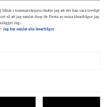
] Såhär i sommarvärmen tänkte jag att det kan vara trevligt
gjort så att jag samlat ihop de flesta av mina läsarfrågor jag
 Inlägget Jag…
r:
Jag har samlat alla läsarfrågor