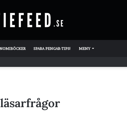
ONOMIBÖCKER
SPARA PENGAR-TIPS!
MENY
 läsarfrågor