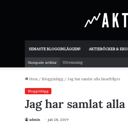
SENASTE BLOGGINLÄGGEN!
AKTIEBÖCKER & EK
Utrensning
Slumpade artiklar
Hem
/
Blogginlägg
/
Jag har samlat alla läsarfrågor
Blogginlägg
Jag har samlat alla
admin
juli 28, 2019