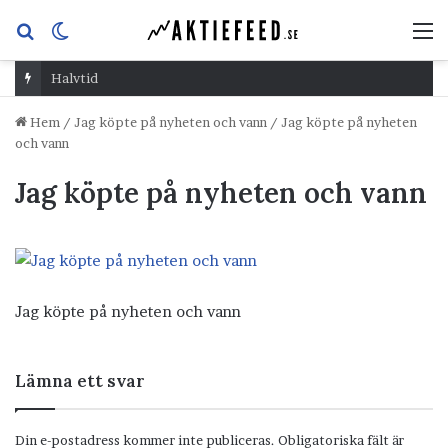
Sök
Switch
M
efter
skin
Halvtid
Hem
/
Jag köpte på nyheten och vann
/
Jag köpte på nyheten
och vann
Jag köpte på nyheten och vann
Jag köpte på nyheten och vann
Lämna ett svar
Din e-postadress kommer inte publiceras.
Obligatoriska fält är