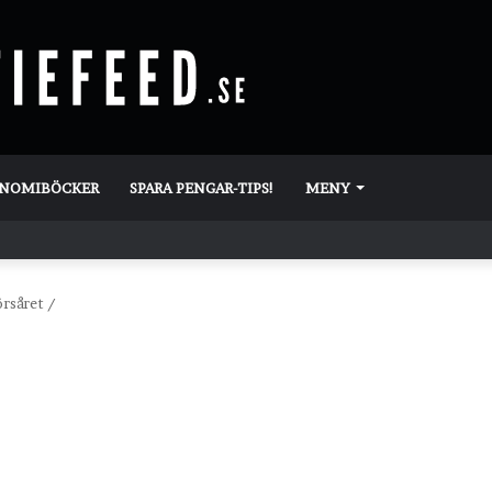
ONOMIBÖCKER
SPARA PENGAR-TIPS!
MENY
örsåret
/