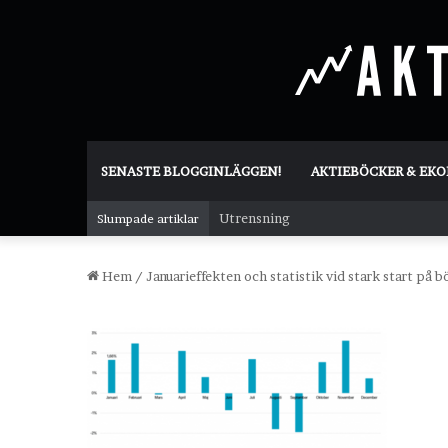
SENASTE BLOGGINLÄGGEN!
AKTIEBÖCKER & EK
Utrensning
Slumpade artiklar
Hem
/
Januarieffekten och statistik vid stark start på b