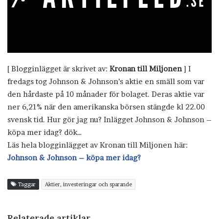
[ Blogginlägget är skrivet av:
Kronan till Miljonen
] I
fredags tog Johnson & Johnson’s aktie en smäll som var
den hårdaste på 10 månader för bolaget. Deras aktie var
ner 6,21% när den amerikanska börsen stängde kl 22.00
svensk tid. Hur gör jag nu? Inlägget Johnson & Johnson –
köpa mer idag? dök…
Läs hela blogginlägget av Kronan till Miljonen här:
Johnson & Johnson – köpa mer idag?
Taggar
Aktier, investeringar och sparande
Relaterade artiklar