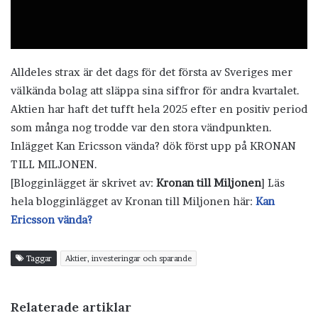
Alldeles strax är det dags för det första av Sveriges mer
välkända bolag att släppa sina siffror för andra kvartalet.
Aktien har haft det tufft hela 2025 efter en positiv period
som många nog trodde var den stora vändpunkten.
Inlägget Kan Ericsson vända? dök först upp på KRONAN
TILL MILJONEN.
[Blogginlägget är skrivet av:
Kronan till Miljonen
] Läs
hela blogginlägget av Kronan till Miljonen här:
Kan
Ericsson vända?
Taggar
Aktier, investeringar och sparande
Relaterade artiklar