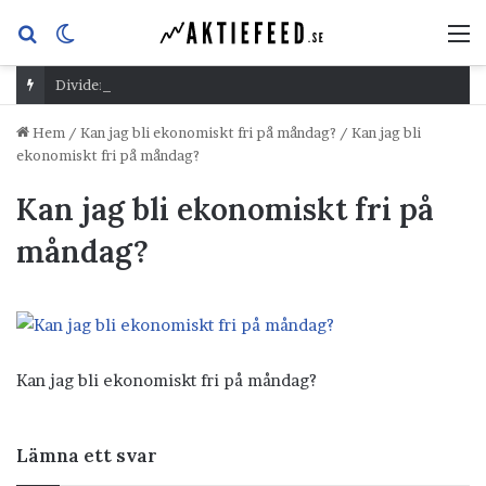
Sök
Switch
M
efter
skin
Dividend Overshoot Day
Hem
/
Kan jag bli ekonomiskt fri på måndag?
/
Kan jag bli
ekonomiskt fri på måndag?
Kan jag bli ekonomiskt fri på
måndag?
Kan jag bli ekonomiskt fri på måndag?
Lämna ett svar