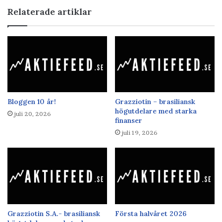
Relaterade artiklar
Bloggen 10 år!
Grazziotin – brasiliansk
högutdelare med starka
juli 20, 2026
finanser
juli 19, 2026
Grazziotin S.A.- brasiliansk
Första halvåret 2026