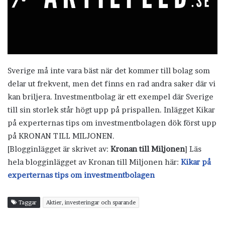
Sverige må inte vara bäst när det kommer till bolag som
delar ut frekvent, men det finns en rad andra saker där vi
kan briljera. Investmentbolag är ett exempel där Sverige
till sin storlek står högt upp på prispallen. Inlägget Kikar
på experternas tips om investmentbolagen dök först upp
på KRONAN TILL MILJONEN.
[Blogginlägget är skrivet av:
Kronan till Miljonen
] Läs
hela blogginlägget av Kronan till Miljonen här:
Kikar på
experternas tips om investmentbolagen
Taggar
Aktier, investeringar och sparande