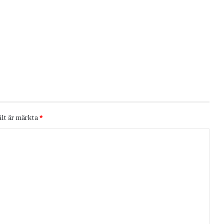
ält är märkta
*