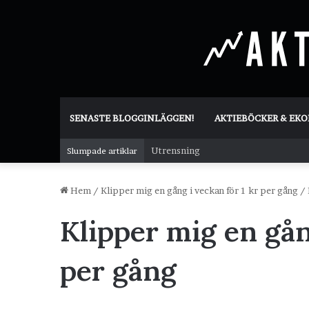
SENASTE BLOGGINLÄGGEN!
AKTIEBÖCKER & EK
Utrensning
Slumpade artiklar
Hem
/
Klipper mig en gång i veckan för 1 kr per gång
/
Klipper mig en gån
per gång