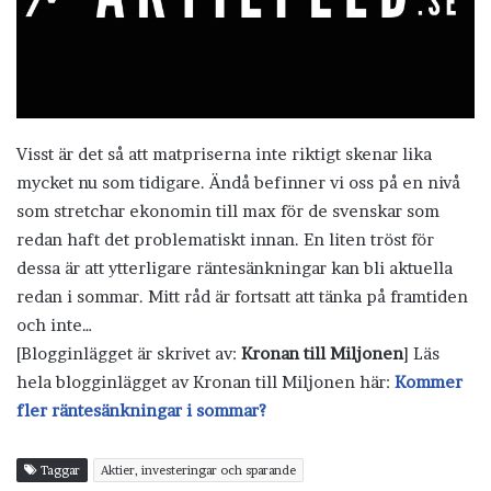
Visst är det så att matpriserna inte riktigt skenar lika
mycket nu som tidigare. Ändå befinner vi oss på en nivå
som stretchar ekonomin till max för de svenskar som
redan haft det problematiskt innan. En liten tröst för
dessa är att ytterligare räntesänkningar kan bli aktuella
redan i sommar. Mitt råd är fortsatt att tänka på framtiden
och inte…
[Blogginlägget är skrivet av:
Kronan till Miljonen
] Läs
hela blogginlägget av Kronan till Miljonen här:
Kommer
fler räntesänkningar i sommar?
Taggar
Aktier, investeringar och sparande