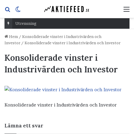
Sök
Switch
M
efter
skin
Utrensning
Hem
/
Konsoliderade vinster i Industrivärden och
Investor
/
Konsoliderade vinster i Industrivärden och Investor
Konsoliderade vinster i
Industrivärden och Investor
Konsoliderade vinster i Industrivärden och Investor
Lämna ett svar