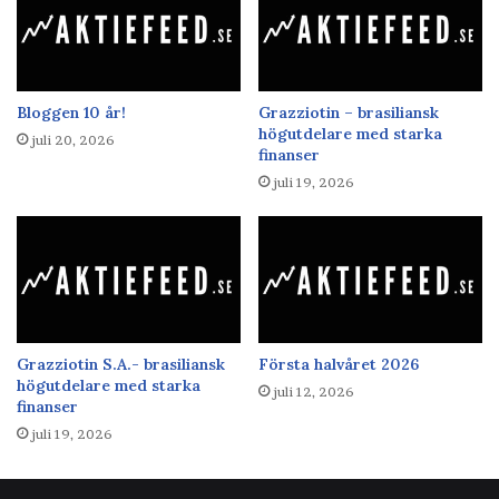
Bloggen 10 år!
Grazziotin – brasiliansk
högutdelare med starka
juli 20, 2026
finanser
juli 19, 2026
Grazziotin S.A.- brasiliansk
Första halvåret 2026
högutdelare med starka
juli 12, 2026
finanser
juli 19, 2026