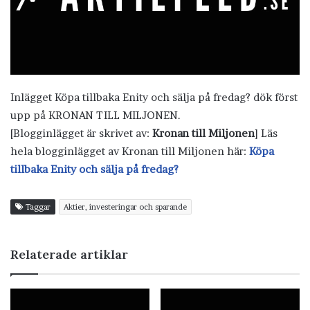
Inlägget Köpa tillbaka Enity och sälja på fredag? dök först
upp på KRONAN TILL MILJONEN.
[Blogginlägget är skrivet av:
Kronan till Miljonen
] Läs
hela blogginlägget av Kronan till Miljonen här:
Köpa
tillbaka Enity och sälja på fredag?
Taggar
Aktier, investeringar och sparande
Relaterade artiklar