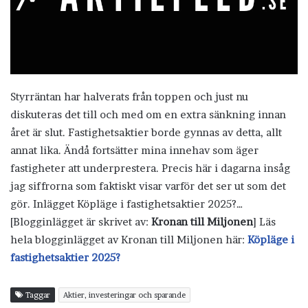
Styrräntan har halverats från toppen och just nu
diskuteras det till och med om en extra sänkning innan
året är slut. Fastighetsaktier borde gynnas av detta, allt
annat lika. Ändå fortsätter mina innehav som äger
fastigheter att underprestera. Precis här i dagarna insåg
jag siffrorna som faktiskt visar varför det ser ut som det
gör. Inlägget Köpläge i fastighetsaktier 2025?…
[Blogginlägget är skrivet av:
Kronan till Miljonen
] Läs
hela blogginlägget av Kronan till Miljonen här:
Köpläge i
fastighetsaktier 2025?
Taggar
Aktier, investeringar och sparande