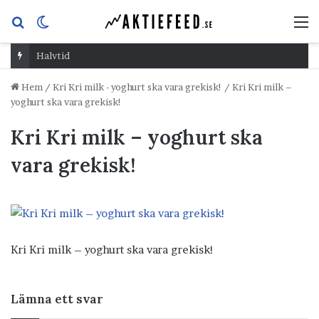
Sök
Switch
M
efter
skin
Halvtid
Hem
/
Kri Kri milk - yoghurt ska vara grekisk!
/
Kri Kri milk –
yoghurt ska vara grekisk!
Kri Kri milk – yoghurt ska
vara grekisk!
Kri Kri milk – yoghurt ska vara grekisk!
Lämna ett svar