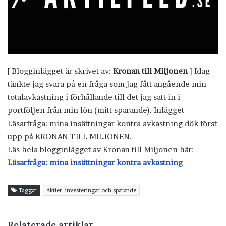
[ Blogginlägget är skrivet av:
Kronan till Miljonen
] Idag
tänkte jag svara på en fråga som jag fått angående min
totalavkastning i förhållande till det jag satt in i
portföljen från min lön (mitt sparande). Inlägget
Läsarfråga: mina insättningar kontra avkastning dök först
upp på KRONAN TILL MILJONEN.
Läs hela blogginlägget av Kronan till Miljonen här:
Läsarfråga: mina insättningar kontra avkastning
Taggar
Aktier, investeringar och sparande
Relaterade artiklar