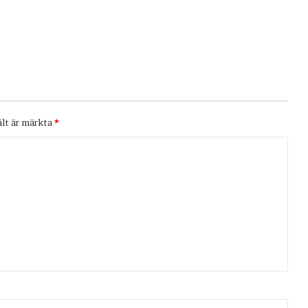
ält är märkta
*