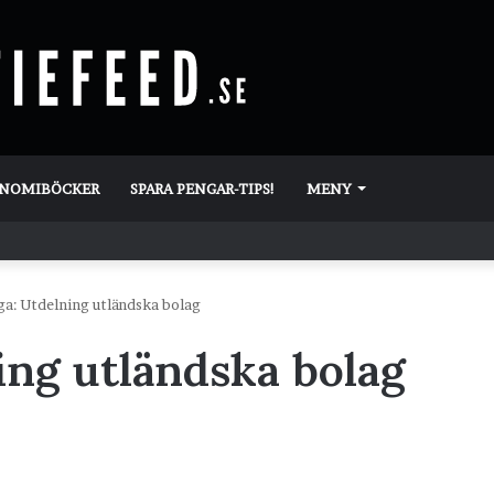
ONOMIBÖCKER
SPARA PENGAR-TIPS!
MENY
ga: Utdelning utländska bolag
ing utländska bolag