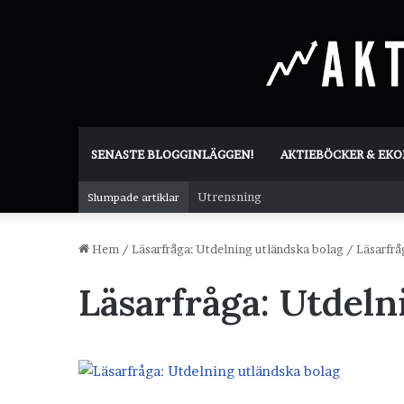
SENASTE BLOGGINLÄGGEN!
AKTIEBÖCKER & EK
Utrensning
Slumpade artiklar
Hem
/
Läsarfråga: Utdelning utländska bolag
/
Läsarfrå
Läsarfråga: Utdeln