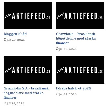
Bloggen 10 år!
Grazziotin – brasiliansk
högutdelare med starka
juli 20, 2026
finanser
juli 19, 2026
Grazziotin S.A.- brasiliansk
Första halvåret 2026
högutdelare med starka
juli 12, 2026
finanser
juli 19, 2026