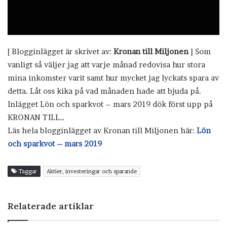
[ Blogginlägget är skrivet av:
Kronan till Miljonen
] Som
vanligt så väljer jag att varje månad redovisa hur stora
mina inkomster varit samt hur mycket jag lyckats spara av
detta. Låt oss kika på vad månaden hade att bjuda på.
Inlägget Lön och sparkvot – mars 2019 dök först upp på
KRONAN TILL…
Läs hela blogginlägget av Kronan till Miljonen här:
Lön
och sparkvot – mars 2019
Taggar
Aktier, investeringar och sparande
Relaterade artiklar