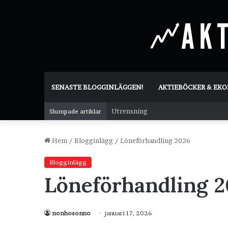
SENASTE BLOGGINLÄGGEN!
AKTIEBÖCKER & EK
Utrensning
Slumpade artiklar
Hem
/
Blogginlägg
/
Löneförhandling 2026
Blogginlägg
Löneförhandling 
nonhosonno
januari 17, 2026