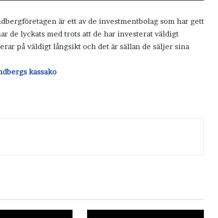
dbergföretagen är ett av de investmentbolag som har gett
ar de lyckats med trots att de har investerat väldigt
rar på väldigt långsikt och det är sällan de säljer sina
ndbergs kassako