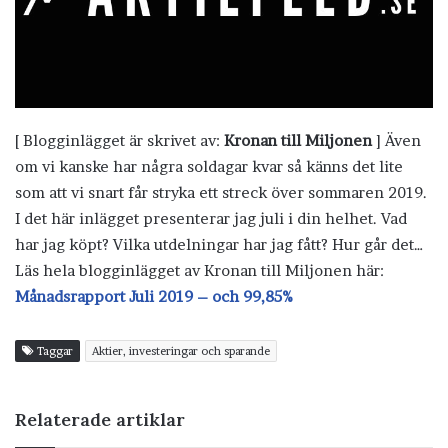
[ Blogginlägget är skrivet av:
Kronan till Miljonen
] Även
om vi kanske har några soldagar kvar så känns det lite
som att vi snart får stryka ett streck över sommaren 2019.
I det här inlägget presenterar jag juli i din helhet. Vad
har jag köpt? Vilka utdelningar har jag fått? Hur går det…
Läs hela blogginlägget av Kronan till Miljonen här:
Månadsrapport Juli 2019 – och 99,85%
Taggar
Aktier, investeringar och sparande
Relaterade artiklar