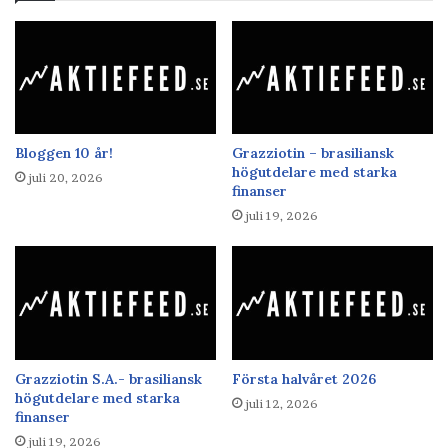
Bloggen 10 år!
Grazziotin – brasiliansk
högutdelare med starka
juli 20, 2026
finanser
juli 19, 2026
Grazziotin S.A.- brasiliansk
Första halvåret 2026
högutdelare med starka
juli 12, 2026
finanser
juli 19, 2026