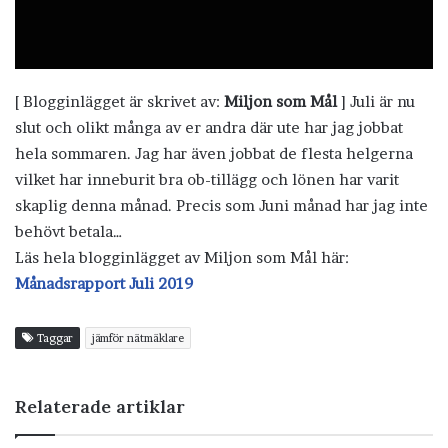
[ Blogginlägget är skrivet av:
Miljon som Mål
] Juli är nu
slut och olikt många av er andra där ute har jag jobbat
hela sommaren. Jag har även jobbat de flesta helgerna
vilket har inneburit bra ob-tillägg och lönen har varit
skaplig denna månad. Precis som Juni månad har jag inte
behövt betala…
Läs hela blogginlägget av Miljon som Mål här:
Månadsrapport Juli 2019
Taggar
jämför nätmäklare
Relaterade artiklar