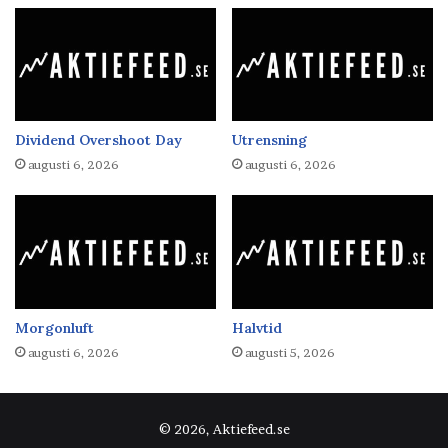
Dividend Overshoot Day
Utrensning
augusti 6, 2026
augusti 6, 2026
Morgonluft
Halvtid
augusti 6, 2026
augusti 5, 2026
© 2026, Aktiefeed.se